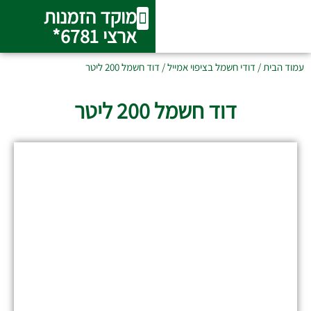
מוקד הזמנות
ארצי 6781*
המוצרים שלנו
אודות חברת אור הטבע
אזורי שירות
מערכות סולאריות מרכזיות
שירות ותיקונים
עמוד הבית
/
דודי חשמל בציפוי אמייל
/ דוד חשמל 200 ליטר
דוד חשמל 200 ליטר