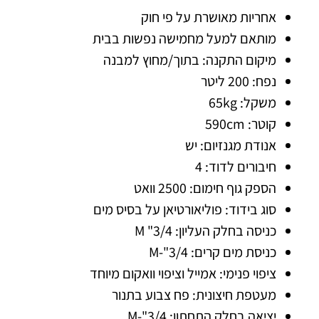
אחריות מאושרת על פי חוק
מותאם למעל מחמישה נפשות בבית
מיקום התקנה: בתוך/מחוץ למבנה
נפח: 200 ליטר
משקל: 65kg
קוטר: 590cm
אנודת מגנזיום: יש
חיבורים לדוד: 4
הספק גוף חימום: 2500 וואט
סוג בידוד: פוליאורטיאן על בסיס מים
כניסה בחלק העליון: 3/4" M
כניסת מים קרים: 3/4"-M
ציפוי פנימי: אמייל וציפוי וואקום מיוחד
מעטפת חיצונית: פח צבוע בתנור
יציאה בחלק התחתון: 3/4"-M