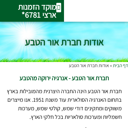
מוקד הזמנות
ארצי 6781*
המוצרים שלנו
אודות חברת אור הטבע
אזורי שירות
מערכות סולאריות מרכזיות
שירות ותיקונים
אודות חברת אור הטבע
דף הבית
»
אודות חברת אור הטבע
חברת אור הטבע - אנרגיה ירוקה מהטבע
חברת אור הטבע הינה החברה היצרנית מהמובילות בארץ
בתחום האנרגיה הסולארית עוד משנת 1951. אנו מייצרים
משווקים ומתקינים דודי שמש, קולטי שמש, מערכות
חשמליות ומערכות סולאריות בכל חלקי הארץ.