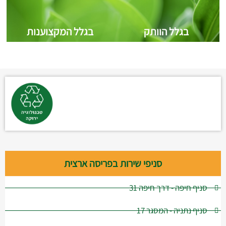
בגלל הוותק
בגלל המקצוענות
סניפי שירות בפריסה ארצית
סניף חיפה - דרך חיפה 31
סניף נתניה - המסגר 17