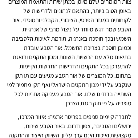
צוות המומחים שלנו מיומן במתן שירות והתאמת המוצרים
באופן הטוב ביותר, בהתאם לנתונים ולדרישות של
לקוחותינו במגזר הפרטי, הציבורי, הקבלני והמוסדי. אור
הטבע שמה דגש מיוחד על ניצול מרבי של אנרגיית
השמש ובכך חוסכת באנרגיה, תורמת לאיכות הלסביבה
וכמובן חוסכת בצריכת החשמל. אור הטבע עובדת
בתיאום מלא עם הרשויות השונות ומכון התקנים ודואגת
להתעדכן בכל התקנים והדרישות החדשות הקיימות
בתחום. כל המוצרים של אור הטבע מגיעים עם תו תקן
שנקבע על ידי מכון התקנים הישראלי ואף תקן מחמיר למי
השתייה בדודים שלנו. אור הטבע מעניקה אחריות לכל
מוצריה על פי חוק הגנת הצרכן.
לחברה קיימים סניפים בפריסה ארצית: איזור המרכז,
ירושלים והסביבה, צפון ודרום. באור הטבע שירות,
מקצועיות ואיכות הינם ערך עליון. השיווק הייצור וההתקנה