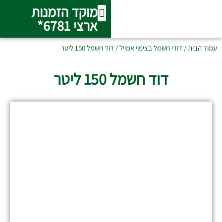
מוקד הזמנות
ארצי 6781*
המוצרים שלנו
אודות חברת אור הטבע
אזורי שירות
מערכות סולאריות מרכזיות
שירות ותיקונים
עמוד הבית
/
דודי חשמל בציפוי אמייל
/ דוד חשמל 150 ליטר
דוד חשמל 150 ליטר