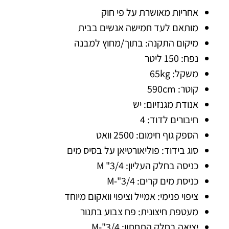
אחריות מאושרת על פי חוק
מותאם לעד חמישה אנשים בבית
מיקום התקנה: בתוך/מחוץ למבנה
נפח: 150 ליטר
משקל: 65kg
קוטר: 590cm
אנודת מגנזיום: יש
חיבורים לדוד: 4
הספק גוף חימום: 2500 וואט
סוג בידוד: פוליאורטיאן על בסיס מים
כניסה בחלק העליון: 3/4" M
כניסת מים קרים: 3/4"-M
ציפוי פנימי: אמייל וציפוי וואקום מיוחד
מעטפת חיצונית: פח צבוע בתנור
יציאה בחלק התחתון: 3/4"-M